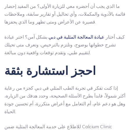
ما الذي يجب أن أحضره معي للزيارة الأولى؟
من المفيد إحضار
قائمة بالأدوية والمكملات، وأي تحاليل أو تقارير سابقة، وملاحظات
قصيرة عن الأعراض ومتى تظهر وما الذي يحفزها.
كيف أختار
عيادة المعالجة المثلية في دبي
بشكل آمن؟
اختر عيادة
تشرح خطواتها بوضوح، وتلتزم بالترخيص، وتعرف متى تحيلك
لتقييم طبي، وتقدم توقعات واقعية دون مبالغة.
احجز استشارة بثقة
إذا كنت تفكر في تجربة
الطب المثلي في دبي
كجزء من رعاية
أكثر شمولاً، فابدأ بطرح الأسئلة الصحيحة، وحدد هدفك من الزيارة،
وهل هو دعم عام، أم التعامل مع أعراض متكررة، أم تحسين جودة
الحياة.
للاطلاع على خدمة المعالجة المثلية ضمن Calcium Clinic