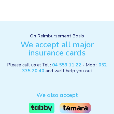
On Reimbursement Basis
We accept all major
insurance cards
Please call us at Tel :
04 553 11 22
- Mob :
052
335 20 40
and we’ll help you out
We also accept