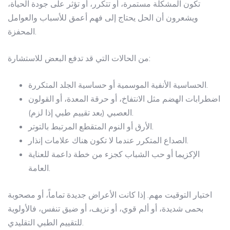
تكون المشكلة مستمرة، أو تتكرر، أو تؤثر على جودة الحياة،
ويشعرون أن الحل يحتاج إلى فهم أعمق للأسباب والعوامل
المحفزة.
من الحالات التي قد تدفع البعض للاستشارة:
الحساسية الأنفية الموسمية أو حساسية الجلد المتكررة.
اضطرابات الهضم مثل الانتفاخ، أو حرقة المعدة، أو القولون
العصبي (بعد تقييم طبي إذا لزم).
الأرق أو النوم المتقطع المرتبط بالتوتر.
الصداع المتكرر عندما لا تكون هناك علامات إنذار.
الإكزيما أو حب الشباب كجزء من خطة داعمة للعناية
العامة.
اختيار التوقيت مهم. إذا كانت الأعراض جديدة تماماً، أو مصحوبة
بحمى شديدة، أو ألم قوي، أو نزيف، أو ضيق تنفس، فالأولوية
للتقييم الطبي التقليدي.