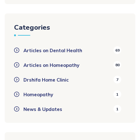
Categories
Articles on Dental Health
69
Articles on Homeopathy
80
Drshifa Home Clinic
7
Homeopathy
1
News & Updates
1